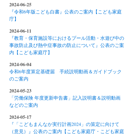
2024-06-25
『令和6年版こども白書』公表のご案内【こども家庭
庁】
2024-06-11
『教育・保育施設等におけるプール活動・水遊び中の
事故防止及び熱中症事故の防止について』公表のご案
内【こども家庭庁】
2024-06-04
令和6年度算定基礎届 手続説明動画＆ガイドブック
のご案内
2024-05-23
「労働保険 年度更新申告書」記入説明書＆説明動画
などのご案内
2024-05-17
『「こどもまんなか実行計画2024」の策定に向けて
（意見）』公表のご案内【こども家庭庁・こども家庭