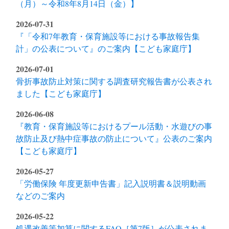
（月）～令和8年8月14日（金）】
2026-07-31
『「令和7年教育・保育施設等における事故報告集
計」の公表について』のご案内【こども家庭庁】
2026-07-01
骨折事故防止対策に関する調査研究報告書が公表され
ました【こども家庭庁】
2026-06-08
『教育・保育施設等におけるプール活動・水遊びの事
故防止及び熱中症事故の防止について』公表のご案内
【こども家庭庁】
2026-05-27
「労働保険 年度更新申告書」記入説明書＆説明動画
などのご案内
2026-05-22
処遇改善等加算に関するFAQ［第7版］が公表されま