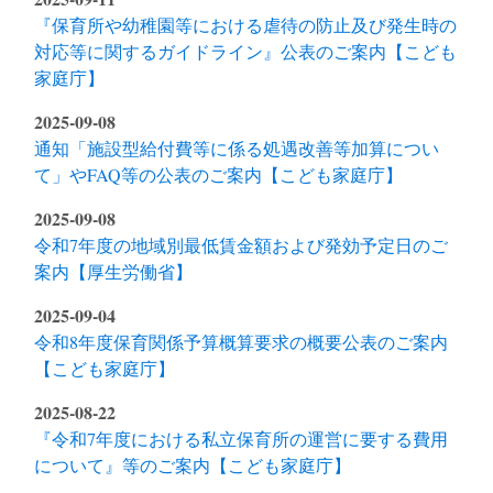
『保育所や幼稚園等における虐待の防止及び発生時の
対応等に関するガイドライン』公表のご案内【こども
家庭庁】
2025-09-08
通知「施設型給付費等に係る処遇改善等加算につい
て」やFAQ等の公表のご案内【こども家庭庁】
2025-09-08
令和7年度の地域別最低賃金額および発効予定日のご
案内【厚生労働省】
2025-09-04
令和8年度保育関係予算概算要求の概要公表のご案内
【こども家庭庁】
2025-08-22
『令和7年度における私立保育所の運営に要する費用
について』等のご案内【こども家庭庁】