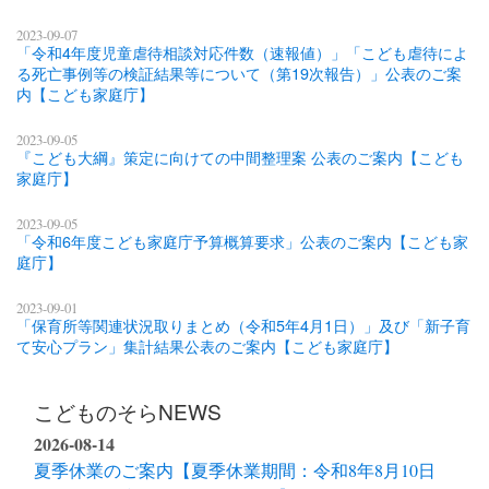
2023-09-07
「令和4年度児童虐待相談対応件数（速報値）」「こども虐待によ
る死亡事例等の検証結果等について（第19次報告）」公表のご案
内【こども家庭庁】
2023-09-05
『こども大綱』策定に向けての中間整理案 公表のご案内【こども
家庭庁】
2023-09-05
「令和6年度こども家庭庁予算概算要求」公表のご案内【こども家
庭庁】
2023-09-01
「保育所等関連状況取りまとめ（令和5年4月1日）」及び「新子育
て安心プラン」集計結果公表のご案内【こども家庭庁】
こどものそらNEWS
2026-08-14
夏季休業のご案内【夏季休業期間：令和8年8月10日