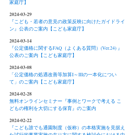
家庭庁】
2024-03-29
『こども・若者の意見の政策反映に向けたガイドライ
ン』公表のご案内【こども家庭庁】
2024-03-14
『公定価格に関するFAQ（よくある質問）(Ver.24) 』
公表のご案内【こども家庭庁】
2024-03-08
「公定価格の処遇改善等加算I～IIIの一本化につい
て」のご案内【こども家庭庁】
2024-02-28
無料オンラインセミナー『事例とワークで考える こ
どもの権利を大切にする保育』のご案内
2024-02-22
『こども誰でも通園制度（仮称）の本格実施を見据え
た試行的事業実施の在り方に関する検討会における中