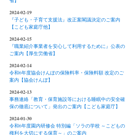
省】
2024-02-19
『子ども・子育て支援法』改正案閣議決定のご案内
【こども家庭庁他】
2024-02-15
『職業紹介事業者を安心して利用するために』公表の
ご案内【厚生労働省】
2024-02-14
令和6年度協会けんぽの保険料率・保険料額 改定のご
案内【協会けんぽ】
2024-02-13
事務連絡「教育・保育施設等における睡眠中の安全確
保の徹底について」発出のご案内【こども家庭庁】
2024-01-30
令和6年度園内研修会 特別編「ソラの学校 ～こどもの
権利を大切にする保育～」のご案内