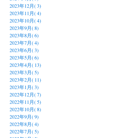
2023年12月( 3)
2023年11月( 4)
2023年10月( 4)
2023年9月( 8)
2023年8月( 6)
2023年7月( 4)
2023年6月( 3)
2023年5月( 6)
2023年4月( 13)
2023年3月( 5)
2023年2月( 11)
2023年1月( 3)
2022年12月( 7)
2022年11月( 5)
2022年10月( 8)
2022年9月( 9)
2022年8月( 4)
2022年7月( 5)