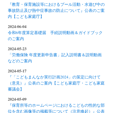
『教育・保育施設等におけるプール活動・水遊び中の
事故防止及び熱中症事故の防止について』公表のご案
内【こども家庭庁】
2024-06-04
令和6年度算定基礎届 手続説明動画＆ガイドブック
のご案内
2024-05-23
「労働保険 年度更新申告書」記入説明書＆説明動画
などのご案内
2024-05-17
『「こどもまんなか実行計画2024」の策定に向けて
（意見）』公表のご案内【こども家庭庁・こども家庭
審議会】
2024-05-09
『保育所等のホームページにおけるこどもの性的な部
位を含む画像等の掲載等について（注意喚起）』公表