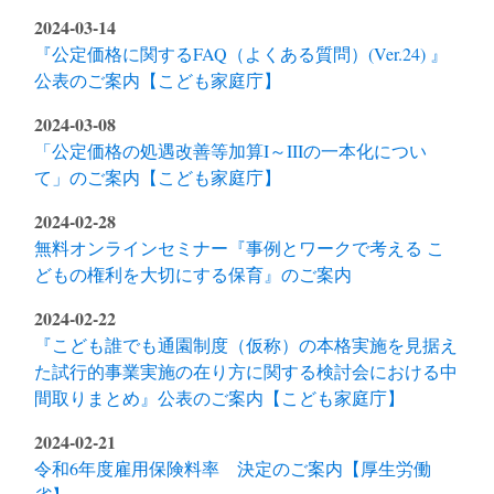
2024-03-14
『公定価格に関するFAQ（よくある質問）(Ver.24) 』
公表のご案内【こども家庭庁】
2024-03-08
「公定価格の処遇改善等加算I～IIIの一本化につい
て」のご案内【こども家庭庁】
2024-02-28
無料オンラインセミナー『事例とワークで考える こ
どもの権利を大切にする保育』のご案内
2024-02-22
『こども誰でも通園制度（仮称）の本格実施を見据え
た試行的事業実施の在り方に関する検討会における中
間取りまとめ』公表のご案内【こども家庭庁】
2024-02-21
令和6年度雇用保険料率 決定のご案内【厚生労働