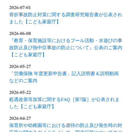
2026-07-01
骨折事故防止対策に関する調査研究報告書が公表され
ました【こども家庭庁】
2026-06-08
『教育・保育施設等におけるプール活動・水遊びの事
故防止及び熱中症事故の防止について』公表のご案内
【こども家庭庁】
2026-05-27
「労働保険 年度更新申告書」記入説明書＆説明動画
などのご案内
2026-05-22
処遇改善等加算に関するFAQ［第7版］が公表されま
した【こども家庭庁】
2026-04-27
保育所や幼稚園等における虐待の防止及び発生時の対