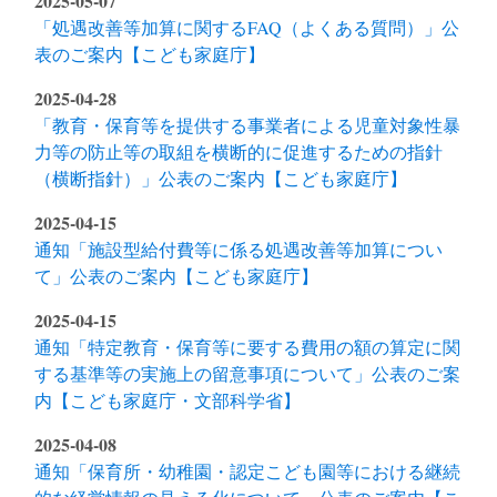
2025-05-07
「処遇改善等加算に関するFAQ（よくある質問）」公
表のご案内【こども家庭庁】
2025-04-28
「教育・保育等を提供する事業者による児童対象性暴
力等の防止等の取組を横断的に促進するための指針
（横断指針）」公表のご案内【こども家庭庁】
2025-04-15
通知「施設型給付費等に係る処遇改善等加算につい
て」公表のご案内【こども家庭庁】
2025-04-15
通知「特定教育・保育等に要する費用の額の算定に関
する基準等の実施上の留意事項について」公表のご案
内【こども家庭庁・文部科学省】
2025-04-08
通知「保育所・幼稚園・認定こども園等における継続