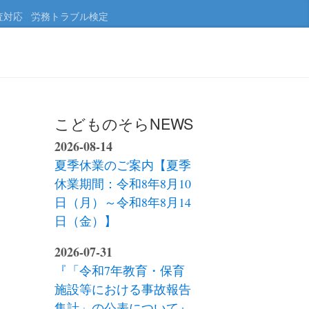
査対応
労務トラブル検定
こどものそらNEWS
2026-08-14
夏季休業のご案内【夏季
休業期間：令和8年8月10
日（月）～令和8年8月14
日（金）】
2026-07-31
『「令和7年教育・保育
施設等における事故報告
集計」の公表について』