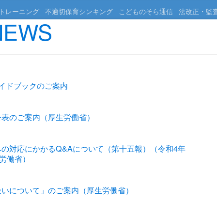
トレーニング
不適切保育シンキング
こどものそら通信
法改正・監
EWS
イドブックのご案内
公表のご案内（厚生労働省）
の対応にかかるQ&Aについて（第十五報）（令和4年
生労働省）
扱いについて」のご案内（厚生労働省）