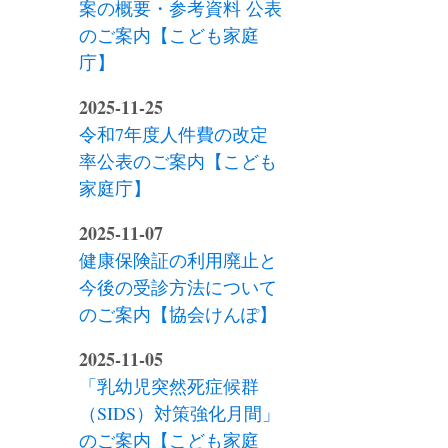
案の概要・参考資料 公表
のご案内【こども家庭
庁】
2025-11-25
令和7年度人件費の改定
率公表のご案内【こども
家庭庁】
2025-11-07
健康保険証の利用廃止と
今後の受診方法について
のご案内【協会けんぽ】
2025-11-05
「乳幼児突然死症候群
（SIDS）対策強化月間」
のご案内【こども家庭