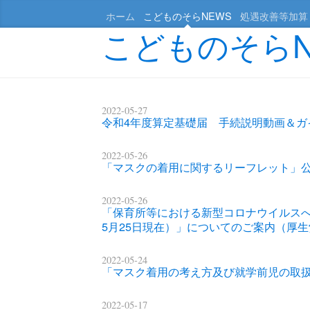
ホーム
こどものそらNEWS
処遇改善等加算
こどものそらN
2022-05-27
令和4年度算定基礎届 手続説明動画＆ガ
2022-05-26
「マスクの着用に関するリーフレット」
2022-05-26
「保育所等における新型コロナウイルスへ
5月25日現在）」についてのご案内（厚
2022-05-24
「マスク着用の考え方及び就学前児の取
2022-05-17