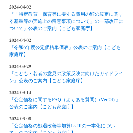
2024-04-02
『「特定教育・保育等に要する費用の額の算定に関す
る基準等の実施上の留意事項について」の一部改正に
ついて』公表のご案内【こども家庭庁】
2024-04-02
『令和6年度公定価格単価表』公表のご案内【こども
家庭庁】
2024-03-29
『こども・若者の意見の政策反映に向けたガイドライ
ン』公表のご案内【こども家庭庁】
2024-03-14
『公定価格に関するFAQ（よくある質問）(Ver.24) 』
公表のご案内【こども家庭庁】
2024-03-08
「公定価格の処遇改善等加算I～IIIの一本化につい
て」のご案内【こども家庭庁】