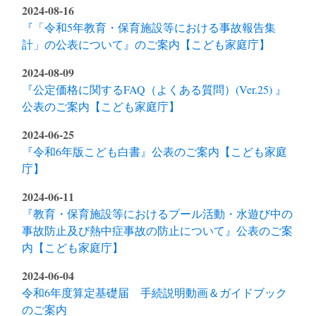
2024-08-16
『「令和5年教育・保育施設等における事故報告集
計」の公表について』のご案内【こども家庭庁】
2024-08-09
『公定価格に関するFAQ（よくある質問）(Ver.25) 』
公表のご案内【こども家庭庁】
2024-06-25
『令和6年版こども白書』公表のご案内【こども家庭
庁】
2024-06-11
『教育・保育施設等におけるプール活動・水遊び中の
事故防止及び熱中症事故の防止について』公表のご案
内【こども家庭庁】
2024-06-04
令和6年度算定基礎届 手続説明動画＆ガイドブック
のご案内