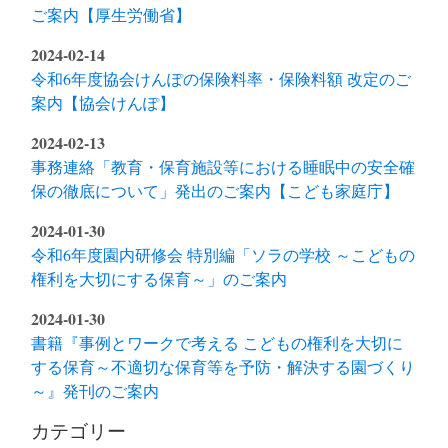
ご案内【厚生労働省】
2024-02-14
令和6年度協会けんぽの保険料率・保険料額 改定のご
案内【協会けんぽ】
2024-02-13
事務連絡「教育・保育施設等における睡眠中の安全確
保の徹底について」発出のご案内【こども家庭庁】
2024-01-30
令和6年度園内研修会 特別編「ソラの学校 ～こどもの
権利を大切にする保育～」のご案内
2024-01-30
書籍『事例とワークで考える こどもの権利を大切に
する保育～不適切な保育等を予防・解決する園づくり
～』発刊のご案内
カテゴリー