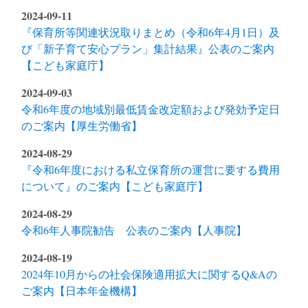
2024-09-11
『保育所等関連状況取りまとめ（令和6年4月1日）及
び「新子育て安心プラン」集計結果』公表のご案内
【こども家庭庁】
2024-09-03
令和6年度の地域別最低賃金改定額および発効予定日
のご案内【厚生労働省】
2024-08-29
『令和6年度における私立保育所の運営に要する費用
について』のご案内【こども家庭庁】
2024-08-29
令和6年人事院勧告 公表のご案内【人事院】
2024-08-19
2024年10月からの社会保険適用拡大に関するQ&Aの
ご案内【日本年金機構】