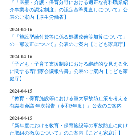
『「医療・介護・保育分野における適正な有料職業紹
介事業者の認定制度」の認定基準見直しについて』公
表のご案内【厚生労働省】
2024-04-16
『「施設型給付費等に係る処遇改善等加算について」
の一部改正について』公表のご案内【こども家庭庁】
2024-04-16
『子ども・子育て支援制度における継続的な見える化
に関する専門家会議報告書』公表のご案内【こども家
庭庁】
2024-04-15
『教育・保育施設等における重大事故防止策を考える
有識者会議 年次報告（令和5年度）』公表のご案内
2024-04-15
『新年度における教育・保育施設等の事故防止に向け
た取組の徹底について』のご案内【こども家庭庁】