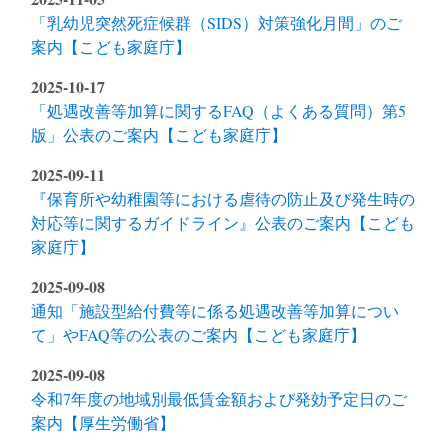
「乳幼児突然死症候群（SIDS）対策強化月間」のご
案内【こども家庭庁】
2025-10-17
「処遇改善等加算に関するFAQ（よくある質問）第5
版」公表のご案内【こども家庭庁】
2025-09-11
『保育所や幼稚園等における虐待の防止及び発生時の
対応等に関するガイドライン』公表のご案内【こども
家庭庁】
2025-09-08
通知「施設型給付費等に係る処遇改善等加算につい
て」やFAQ等の公表のご案内【こども家庭庁】
2025-09-08
令和7年度の地域別最低賃金額および発効予定日のご
案内【厚生労働省】