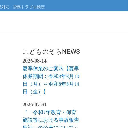
査対応
労務トラブル検定
こどものそらNEWS
2026-08-14
夏季休業のご案内【夏季
休業期間：令和8年8月10
日（月）～令和8年8月14
日（金）】
2026-07-31
『「令和7年教育・保育
施設等における事故報告
集計」の公表について』