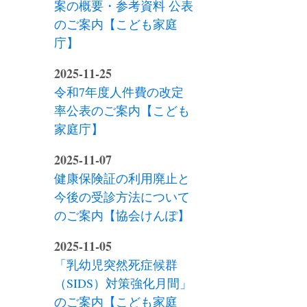
案の概要・参考資料 公表
のご案内【こども家庭
庁】
2025-11-25
令和7年度人件費の改定
率公表のご案内【こども
家庭庁】
2025-11-07
健康保険証の利用廃止と
今後の受診方法について
のご案内【協会けんぽ】
2025-11-05
「乳幼児突然死症候群
（SIDS）対策強化月間」
のご案内【こども家庭