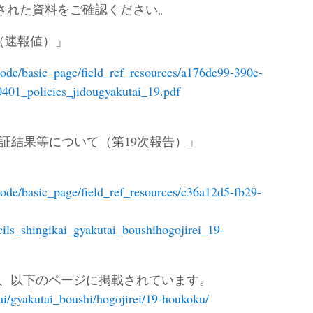
された資料をご確認ください。
（速報値）」
/node/basic_page/field_ref_resources/a176de99-390e-
401_policies_jidougyakutai_19.pdf
証結果等について（第19次報告）」
/node/basic_page/field_ref_resources/c36a12d5-fb29-
ls_shingikai_gyakutai_boushihogojirei_19-
、以下のページに掲載されています。
kai/gyakutai_boushi/hogojirei/19-houkoku/