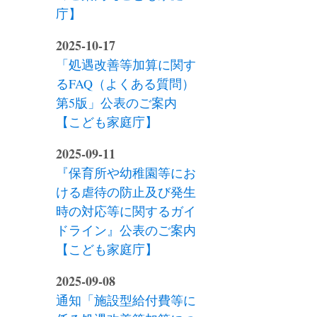
庁】
2025-10-17
「処遇改善等加算に関す
るFAQ（よくある質問）
第5版」公表のご案内
【こども家庭庁】
2025-09-11
『保育所や幼稚園等にお
ける虐待の防止及び発生
時の対応等に関するガイ
ドライン』公表のご案内
【こども家庭庁】
2025-09-08
通知「施設型給付費等に