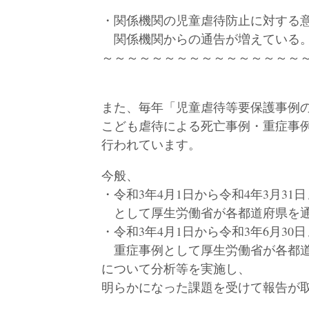
・関係機関の児童虐待防止に対する
関係機関からの通告が増えている
～～～～～～～～～～～～～～～～
また、毎年「児童虐待等要保護事例
こども虐待による死亡事例・重症事
行われています。
今般、
・令和3年4月1日から令和4年3月3
として厚生労働省が各都道府県を通じ
・令和3年4月1日から令和3年6月3
重症事例として厚生労働省が各都道
について分析等を実施し、
明らかになった課題を受けて報告が