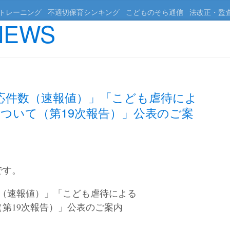
トレーニング
不適切保育シンキング
こどものそら通信
法改正・監
EWS
応件数（速報値）」「こども虐待によ
ついて（第19次報告）」公表のご案
です。
数（速報値）」「こども虐待による
第19次報告）」公表のご案内