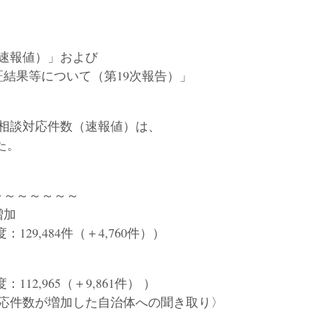
速報値）」および
結果等について（第19次報告）」
相談対応件数（速報値）は、
た。
～～～～～～～
増加
129,484件（＋4,760件））
112,965（＋9,861件） ）
対応件数が増加した自治体への聞き取り〉