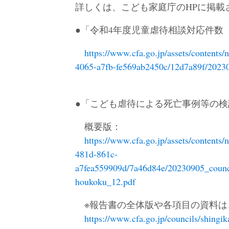
詳しくは、こども家庭庁のHPに掲載
●「令和4年度児童虐待相談対応件数
https://www.cfa.go.jp/assets/contents
4065-a7fb-fe569ab2450c/12d7a89f/20230
●「こども虐待による死亡事例等の検
概要版：
https://www.cfa.go.jp/assets/contents
481d-861c-
a7fea559909d/7a46d84e/20230905_counci
houkoku_12.pdf
※報告書の全体版や各項目の資料は
https://www.cfa.go.jp/councils/shingi