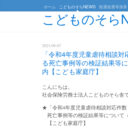
ホーム
こどものそらNEWS
処遇改善等加算
こどものそらN
2023-09-07
「令和4年度児童虐待相談対
る死亡事例等の検証結果等に
内【こども家庭庁】
こんにちは。
社会保険労務士法人こどものそら舎
★「令和4年度児童虐待相談対応件
死亡事例等の検証結果等について（
【こども家庭庁】