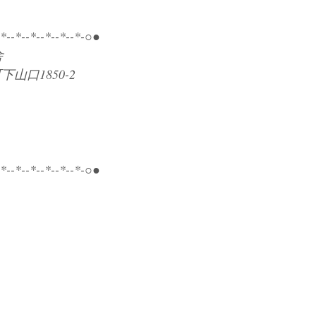
-*--*--*--*--*--*-○●
舎
山口1850-2
-*--*--*--*--*--*-○●