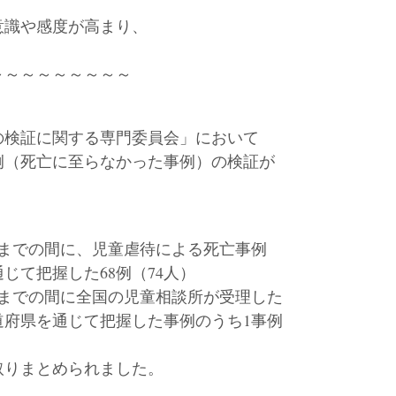
意識や感度が高まり、
。
～～～～～～～～～
の検証に関する専門委員会」において
例（死亡に至らなかった事例）の検証が
1日までの間に、児童虐待による死亡事例
て把握した68例（74人）
0日までの間に全国の児童相談所が受理した
府県を通じて把握した事例のうち1事例
取りまとめられました。