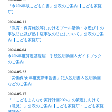
『令和6年版こども白書』公表のご案内【こども家庭
庁】
2024-06-11
『教育・保育施設等におけるプール活動・水遊び中の
事故防止及び熱中症事故の防止について』公表のご案
内【こども家庭庁】
2024-06-04
令和6年度算定基礎届 手続説明動画＆ガイドブック
のご案内
2024-05-23
「労働保険 年度更新申告書」記入説明書＆説明動画
などのご案内
2024-05-17
『「こどもまんなか実行計画2024」の策定に向けて
（意見）』公表のご案内【こども家庭庁・こども家庭
審議会】