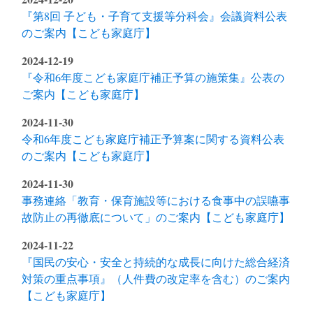
『第8回 子ども・子育て支援等分科会』会議資料公表
のご案内【こども家庭庁】
2024-12-19
『令和6年度こども家庭庁補正予算の施策集』公表の
ご案内【こども家庭庁】
2024-11-30
令和6年度こども家庭庁補正予算案に関する資料公表
のご案内【こども家庭庁】
2024-11-30
事務連絡「教育・保育施設等における食事中の誤嚥事
故防止の再徹底について」のご案内【こども家庭庁】
2024-11-22
『国民の安心・安全と持続的な成長に向けた総合経済
対策の重点事項』（人件費の改定率を含む）のご案内
【こども家庭庁】