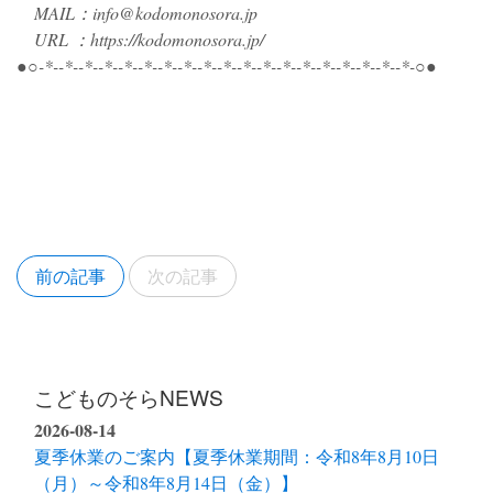
MAIL：info@kodomonosora.jp
URL ：https://kodomonosora.jp/
●○-*--*--*--*--*--*--*--*--*--*--*--*--*--*--*--*--*--*--*-○●
前の記事
次の記事
こどものそらNEWS
2026-08-14
夏季休業のご案内【夏季休業期間：令和8年8月10日
（月）～令和8年8月14日（金）】