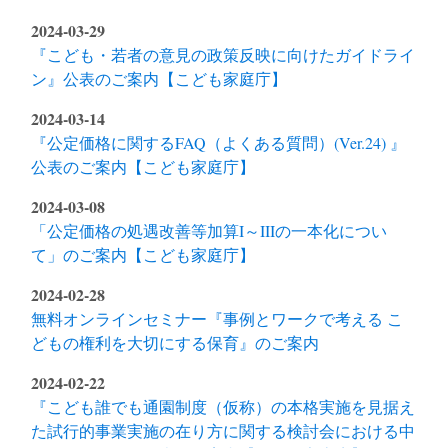
2024-03-29
『こども・若者の意見の政策反映に向けたガイドライ
ン』公表のご案内【こども家庭庁】
2024-03-14
『公定価格に関するFAQ（よくある質問）(Ver.24) 』
公表のご案内【こども家庭庁】
2024-03-08
「公定価格の処遇改善等加算I～IIIの一本化につい
て」のご案内【こども家庭庁】
2024-02-28
無料オンラインセミナー『事例とワークで考える こ
どもの権利を大切にする保育』のご案内
2024-02-22
『こども誰でも通園制度（仮称）の本格実施を見据え
た試行的事業実施の在り方に関する検討会における中