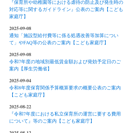
『保育所や幼稚園等における虐待の防止及び発生時の
対応等に関するガイドライン』公表のご案内【こども
家庭庁】
2025-09-08
通知「施設型給付費等に係る処遇改善等加算につい
て」やFAQ等の公表のご案内【こども家庭庁】
2025-09-08
令和7年度の地域別最低賃金額および発効予定日のご
案内【厚生労働省】
2025-09-04
令和8年度保育関係予算概算要求の概要公表のご案内
【こども家庭庁】
2025-08-22
『令和7年度における私立保育所の運営に要する費用
について』等のご案内【こども家庭庁】
2025-08-12