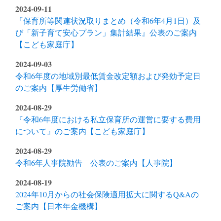
2024-09-11
『保育所等関連状況取りまとめ（令和6年4月1日）及
び「新子育て安心プラン」集計結果』公表のご案内
【こども家庭庁】
2024-09-03
令和6年度の地域別最低賃金改定額および発効予定日
のご案内【厚生労働省】
2024-08-29
『令和6年度における私立保育所の運営に要する費用
について』のご案内【こども家庭庁】
2024-08-29
令和6年人事院勧告 公表のご案内【人事院】
2024-08-19
2024年10月からの社会保険適用拡大に関するQ&Aの
ご案内【日本年金機構】