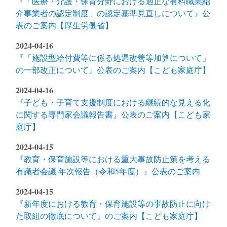
『「医療・介護・保育分野における適正な有料職業紹
介事業者の認定制度」の認定基準見直しについて』公
表のご案内【厚生労働省】
2024-04-16
『「施設型給付費等に係る処遇改善等加算について」
の一部改正について』公表のご案内【こども家庭庁】
2024-04-16
『子ども・子育て支援制度における継続的な見える化
に関する専門家会議報告書』公表のご案内【こども家
庭庁】
2024-04-15
『教育・保育施設等における重大事故防止策を考える
有識者会議 年次報告（令和5年度）』公表のご案内
2024-04-15
『新年度における教育・保育施設等の事故防止に向け
た取組の徹底について』のご案内【こども家庭庁】