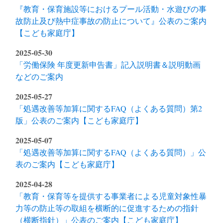
『教育・保育施設等におけるプール活動・水遊びの事
故防止及び熱中症事故の防止について』公表のご案内
【こども家庭庁】
2025-05-30
「労働保険 年度更新申告書」記入説明書＆説明動画
などのご案内
2025-05-27
「処遇改善等加算に関するFAQ（よくある質問）第2
版」公表のご案内【こども家庭庁】
2025-05-07
「処遇改善等加算に関するFAQ（よくある質問）」公
表のご案内【こども家庭庁】
2025-04-28
「教育・保育等を提供する事業者による児童対象性暴
力等の防止等の取組を横断的に促進するための指針
（横断指針）」公表のご案内【こども家庭庁】