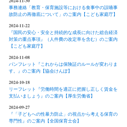
2024-11-30
事務連絡「教育・保育施設等における食事中の誤嚥事
故防止の再徹底について」のご案内【こども家庭庁】
2024-11-22
『国民の安心・安全と持続的な成長に向けた総合経済
対策の重点事項』（人件費の改定率を含む）のご案内
【こども家庭庁】
2024-11-08
パンフレット『これからは保険証のルールが変わりま
す。』のご案内【協会けんぽ】
2024-10-18
リーフレット『労働時間を適正に把握し正しく賃金を
支払いましょう』のご案内【厚生労働省】
2024-09-27
『「子どもへの性暴力防止」の視点から考える保育の
専門性』のご案内【全国保育士会】