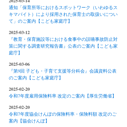
2025-03-14
通知「保育所等におけるスポットワーク（いわゆるス
キマバイト）により採用された保育士の取扱いについ
て」のご案内【こども家庭庁】
2025-03-12
『教育・保育施設等における食事中の誤嚥事故防止対
策に関する調査研究報告書』公表のご案内【こども家
庭庁】
2025-03-06
『第9回 子ども・子育て支援等分科会』会議資料公表
のご案内【こども家庭庁】
2025-02-20
令和7年度雇用保険料率 改定のご案内【厚生労働省】
2025-02-20
令和7年度協会けんぽの保険料率・保険料額 改定のご
案内【協会けんぽ】