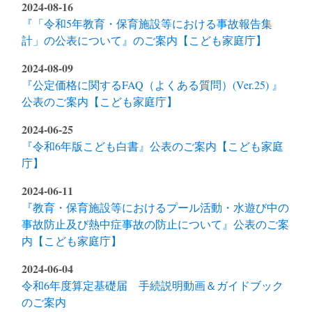
2024-08-16
『「令和5年教育・保育施設等における事故報告集
計」の公表について』のご案内【こども家庭庁】
2024-08-09
『公定価格に関するFAQ（よくある質問）(Ver.25) 』
公表のご案内【こども家庭庁】
2024-06-25
『令和6年版こども白書』公表のご案内【こども家庭
庁】
2024-06-11
『教育・保育施設等におけるプール活動・水遊び中の
事故防止及び熱中症事故の防止について』公表のご案
内【こども家庭庁】
2024-06-04
令和6年度算定基礎届 手続説明動画＆ガイドブック
のご案内