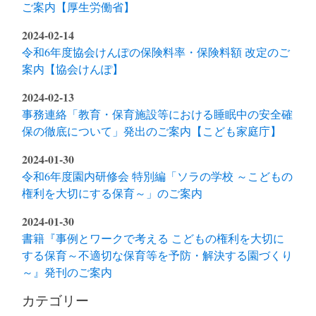
ご案内【厚生労働省】
2024-02-14
令和6年度協会けんぽの保険料率・保険料額 改定のご
案内【協会けんぽ】
2024-02-13
事務連絡「教育・保育施設等における睡眠中の安全確
保の徹底について」発出のご案内【こども家庭庁】
2024-01-30
令和6年度園内研修会 特別編「ソラの学校 ～こどもの
権利を大切にする保育～」のご案内
2024-01-30
書籍『事例とワークで考える こどもの権利を大切に
する保育～不適切な保育等を予防・解決する園づくり
～』発刊のご案内
カテゴリー