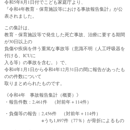
令和5年8月1日付でこども家庭庁より、
『令和4年教育・保育施設等における事故報告集計』が公
表されました。
この集計は、
教育・保育施設等で発生した死亡事故、治療に要する期間
が30日以上の
負傷や疾病を伴う重篤な事故等（意識不明（人工呼吸器を
付ける、ICUに
入る等）の事故を含む。）で、
令和4年1月1日から令和4年12月31日の間に報告があったも
のの件数について
取りまとめられたものです。
《令和4年 事故報告集計（概要）》
・報告件数：2,461件 （対前年＋114件）
・負傷等の報告：2,456件 （対前年＋114件）
※うち1,897件（77％）が骨折によるもの