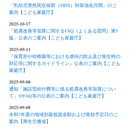
「乳幼児突然死症候群（SIDS）対策強化月間」のご
案内【こども家庭庁】
2025-10-17
「処遇改善等加算に関するFAQ（よくある質問）第5
版」公表のご案内【こども家庭庁】
2025-09-11
『保育所や幼稚園等における虐待の防止及び発生時の
対応等に関するガイドライン』公表のご案内【こども
家庭庁】
2025-09-08
通知「施設型給付費等に係る処遇改善等加算につい
て」やFAQ等の公表のご案内【こども家庭庁】
2025-09-08
令和7年度の地域別最低賃金額および発効予定日のご
案内【厚生労働省】