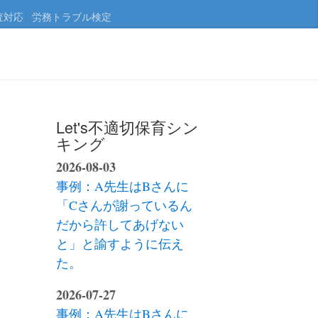
査対応
労務トラブル検定
Let's不適切保育シン
キング
2026-08-03
事例：A先生はBさんに
「Cさんが謝っているん
だから許してあげない
と」と諭すように伝え
た。
2026-07-27
事例：A先生はBさんに