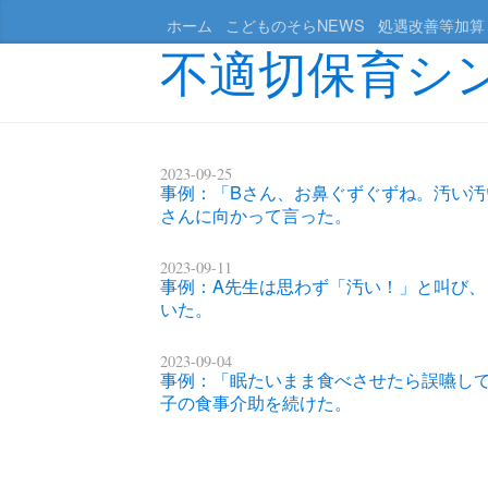
ホーム
こどものそらNEWS
処遇改善等加算
不適切保育シ
2023-09-25
事例：「Bさん、お鼻ぐずぐずね。汚い汚
さんに向かって言った。
2023-09-11
事例：A先生は思わず「汚い！」と叫び
いた。
2023-09-04
事例：「眠たいまま食べさせたら誤嚥し
子の食事介助を続けた。