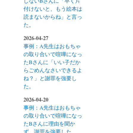
しないBさんに「早く片
付けないと、もう絵本は
読まないからね」と言っ
た。
2026-04-27
事例：A先生はおもちゃ
の取り合いで喧嘩になっ
たBさんに「いい子だか
らごめんなさいできるよ
ね？」と謝罪を強要し
た。
2026-04-20
事例：A先生はおもちゃ
の取り合いで喧嘩になっ
たBさんに理由を聞か
ず、謝罪を強要した。