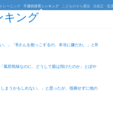
トレーニング
不適切保育シンキング
こどものそら通信
法改正・監
ンキング
い。」「Bさんを抱っこするの、本当に嫌だわ。」とB
、「風邪気味なのに、どうして親は預けたのか」とぼや
てしまうかもしれない。」と思ったが、指摘せずに他の