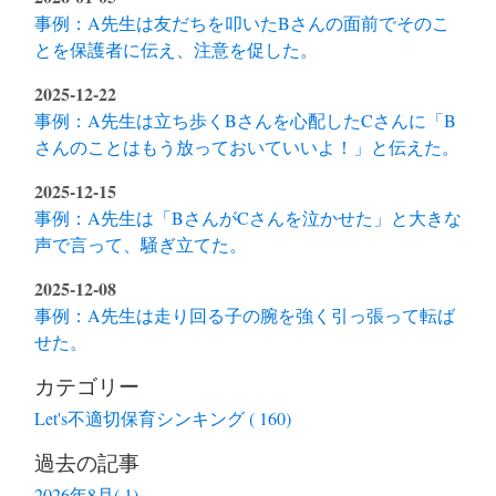
事例：A先生は友だちを叩いたBさんの面前でそのこ
とを保護者に伝え、注意を促した。
2025-12-22
事例：A先生は立ち歩くBさんを心配したCさんに「B
さんのことはもう放っておいていいよ！」と伝えた。
2025-12-15
事例：A先生は「BさんがCさんを泣かせた」と大きな
声で言って、騒ぎ立てた。
2025-12-08
事例：A先生は走り回る子の腕を強く引っ張って転ば
せた。
カテゴリー
Let's不適切保育シンキング ( 160)
過去の記事
2026年8月( 1)